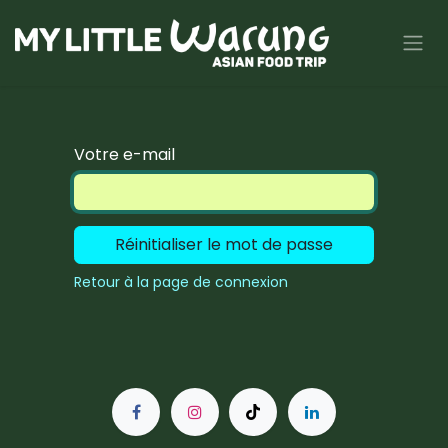
Se rendre au contenu
Votre e-mail
Réinitialiser le mot de passe
Retour à la page de connexion